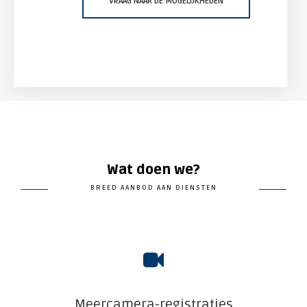
VRAAG NAAR DE MOGELIJKHEDEN
Wat doen we?
BREED AANBOD AAN DIENSTEN
Meercamera-registraties