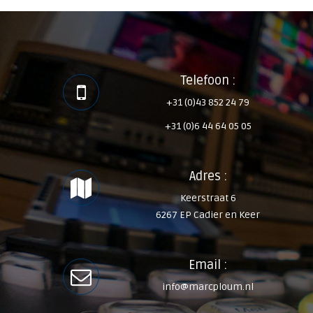
Telefoon :
+31 (0)43 852 24 79
+31 (0)6 44 64 05 05
Adres :
Keerstraat 6
6267 EP Cadier en Keer
Email :
info@marcploum.nl