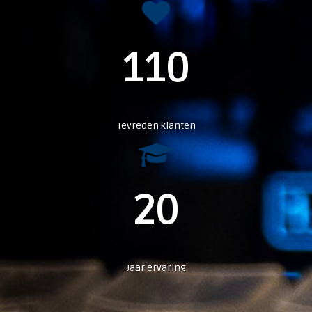
110
Tevreden klanten
20
Jaar ervaring