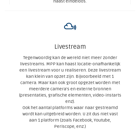
haast eindeloos.
Livestream
Tegenwoordig kan de wereld niet meer zonder
livestreams. MPP kan haast locatie-onafhankelijk
een livestream voor u realiseren. Deze livestream
kan klein van opzet zijn. Bijvoorbeeld met 1
camera. Maar kan ook groot opgezet worden met
meerdere camera's en externe bronnen
(presentaties, grafische elementen, video-instarts
enz).
Ook het aantal platforms waar naar gestreamd
wordt kan uitgebreid worden. U zit dus niet vast
aan 1 platform (zoals Facebook, Youtube,
Periscope, enz.)