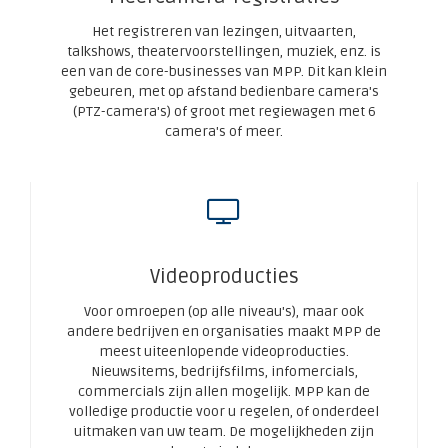
Het registreren van lezingen, uitvaarten,
talkshows, theatervoorstellingen, muziek, enz. is
een van de core-businesses van MPP. Dit kan klein
gebeuren, met op afstand bedienbare camera's
(PTZ-camera's) of groot met regiewagen met 6
camera's of meer.
Videoproducties
Voor omroepen (op alle niveau's), maar ook
andere bedrijven en organisaties maakt MPP de
meest uiteenlopende videoproducties.
Nieuwsitems, bedrijfsfilms, infomercials,
commercials zijn allen mogelijk. MPP kan de
volledige productie voor u regelen, of onderdeel
uitmaken van uw team. De mogelijkheden zijn